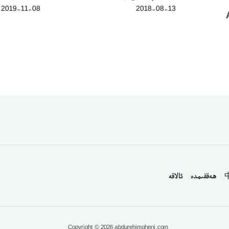
2019-11-08
2018-08-13
ھەققىمدە
ئالاقە
Copyright © 2026 abdurehimgheni.com