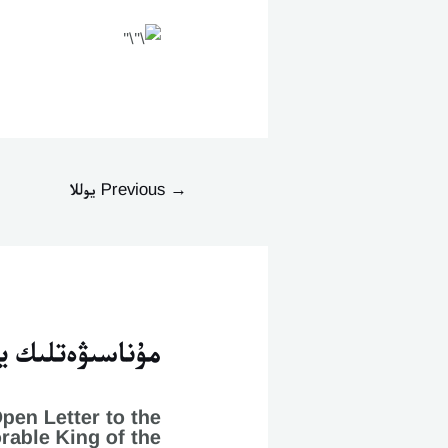
→
Previous يوللا
مۇناسىۋەتلىك يا
pen Letter to the
rable King of the