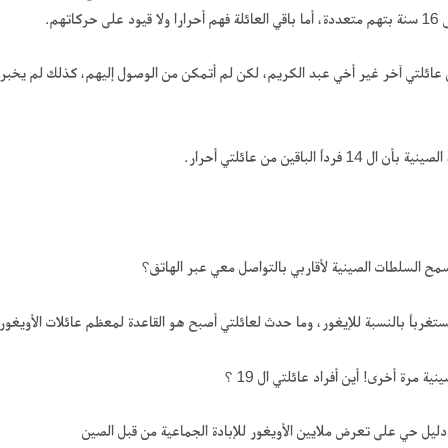
 عائلتي آخر غير أخي عبد الكريم، لكن لم أتمكن من الوصول إليهم، كذلك لم يخبر
اً الباقين من عائلتي أحرار.
لا تسمح السلطات الصينية لأقاربي بالتواصل معي عبر الهاتف؟
غرباً بالنسبة للإيغور، وما حدث لعائلتي أصبح هو القاعدة لمعظم عائلات الأويغور
ية مرة أخرى! أين أفراد عائلتي ال 19 ؟