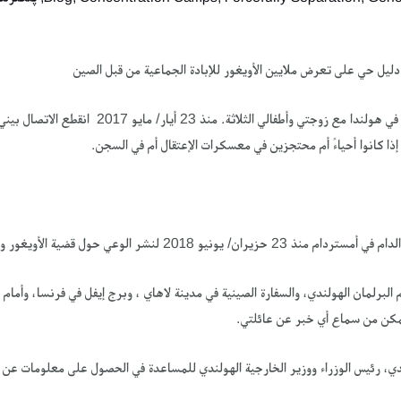
إذا كانوا أحياءً أم محتجزين في معسكرات الإعتقال أم في السجن.
و 2018 لنشر الوعي حول قضية الأويغور وعن عائلتي .
 البرلمان الهولندي، والسفارة الصينية في مدينة لاهاي ، وبرج إيفل في فرنسا، وأمام 
أتمكن من سماع أي خبر عن عائلتي.
ندي، رئيس الوزراء ووزير الخارجية الهولندي للمساعدة في الحصول على معلومات عن 