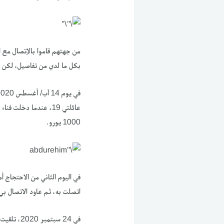
‏من جهتهم قاموا بالإتصال مع 
بكل ما لدي من تفاصيل، لكن ل
عائلتي 19، عندما دخل
1000 يورو.
‏في اليوم الثاني من الاحتجاج 
اتصلت به، ثم عاود الاتصال بي