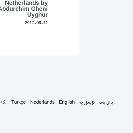
Netherlands by
Abdurehim Gheni
Uyghur
2017-09-11
باش بەت
ئۇيغۇرچە
English
Nederlands
Türkçe
中文