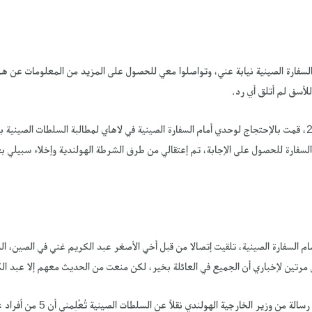
السفارة الصينية نيابة عني، وتواصلوا معي للحصول على المزيد من المعلومات عن هوي
لأسف لم أتلق أي رد.
‏في يوم 14 آب/ أغسطس 2020، قمت بالإحتجاج لوحدي أمام السفارة الصينية في لاهاي لمطالبة السلطات الصي
ت فناء السفارة للحصول على الإجابة، تم إعتقالي من طرف الشرطة الهولندية وإخلاء سبيلي
أمام السفارة الصينية، تلقيت إتصالا من قبل أخي الأصغر عبد الكريم غني في الصين، ا
 مرتين لإخباري أن الجميع في العائلة بخير، لكن منعت من الحديث معهم إلا عبد ال
‏في 24 سبتمبر 2020، تلقيت رسالة من وزير 