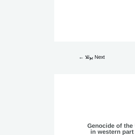
Next يوللا
←
Genocide of the
in western part