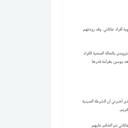
ة أفراد عائلتي. وقد زودتهم
نية بتزويدي بالحالة الصحية لأفراد
 بعد يومين بغرامة قدرها
لذي أخبرني أن الشرطة الصينية
كريم.
الخارجية الهولندي نقلاً عن السلطات الصينية تُعْلِمني أن 5 من أفراد عائلتي تم الحكم عليهم