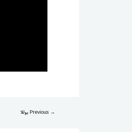
→
Previous يوللا