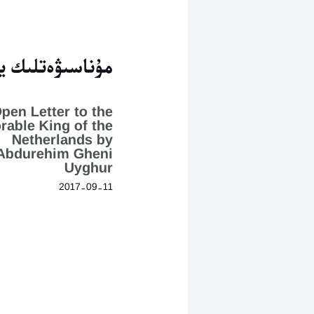
مۇناسىۋەتلىك يا
pen Letter to the
rable King of the
Netherlands by
Abdurehim Gheni
Uyghur
2017-09-11