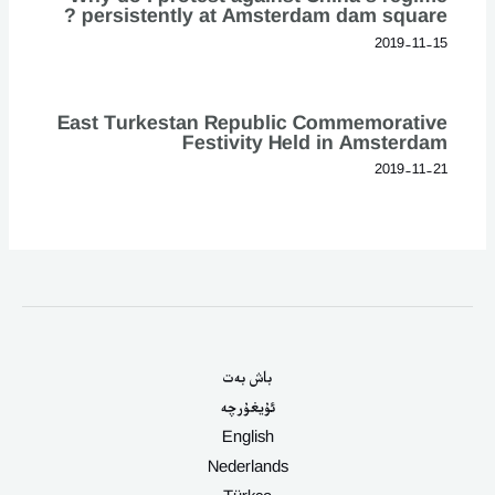
persistently at Amsterdam dam square ?
2019-11-15
East Turkestan Republic Commemorative
Festivity Held in Amsterdam
2019-11-21
باش بەت
ئۇيغۇرچە
English
Nederlands