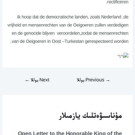
rectificeren.
Ik hoop dat de democratische landen, zoals Nederland ,de
vrijheid en mensenrechten van de Oeigoeren zullen verdedigen
en de genocide blijven veroordelen,zodat de mensenrechten
van de Oeigoeren in Oost –Turkestan gerespecteerd worden.
→
Previous يوللا
Next يوللا
←
مۇناسىۋەتلىك يازمىلار
Open Letter to the Honorable King of the