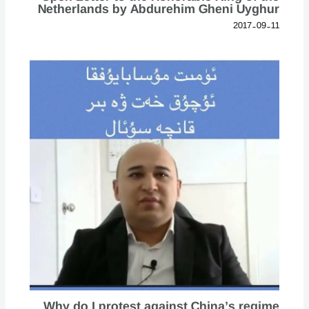
Netherlands by Abdurehim Gheni Uyghur
2017-09-11
Why do I protest against China’s regime