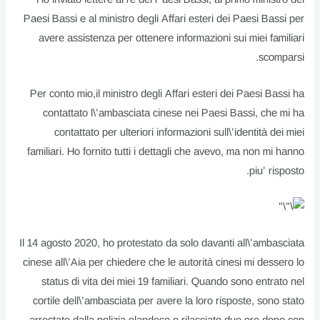
Paesi Bassi e al ministro degli Affari esteri dei Paesi Bassi per
avere assistenza per ottenere informazioni sui miei familiari
scomparsi.
Per conto mio,il ministro degli Affari esteri dei Paesi Bassi ha
contattato l\’ambasciata cinese nei Paesi Bassi, che mi ha
contattato per ulteriori informazioni sull\’identità dei miei
familiari. Ho fornito tutti i dettagli che avevo, ma non mi hanno
piu’ risposto.
Il 14 agosto 2020, ho protestato da solo davanti all\’ambasciata
cinese all\’Aia per chiedere che le autorità cinesi mi dessero lo
status di vita dei miei 19 familiari. Quando sono entrato nel
cortile dell\’ambasciata per avere la loro risposte, sono stato
arrestato dalla polizia olandese e rilasciato due ore dopo con