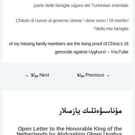
parte delle famiglie uigure del Turkestan orientale.
Chiedo di nuovo al governo cinese ! dove sono i 19 membri
della mia famiglia?
19 of my missing family members are the living proof of China’s
genocide against Uyghurs! – YouTube
→
Previous يوللا
Next يوللا
←
مۇناسىۋەتلىك يازمىلار
Open Letter to the Honorable King of the
Netherlands by Abdurehim Gheni Uyghur