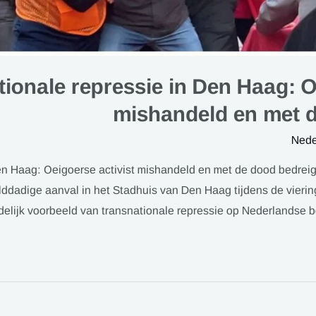
ionale repressie in Den Haag: O
mishandeld en met 
Nede
en Haag: Oeigoerse activist mishandeld en met de dood bedreig
lddadige aanval in het Stadhuis van Den Haag tijdens de vierin
idelijk voorbeeld van transnationale repressie op Nederlandse 