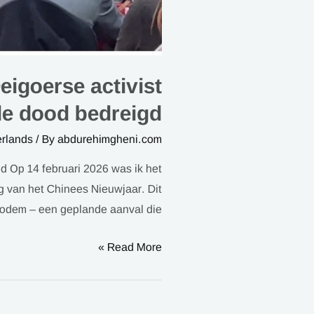
eigoerse activist
de dood bedreigd
rlands
/ By
abdurehimgheni.com
d Op 14 februari 2026 was ik het
g van het Chinees Nieuwjaar. Dit
bodem – een geplande aanval die …
Read More »