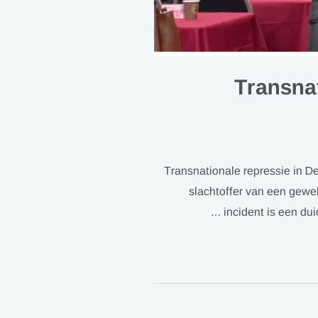
Transnat
Transnationale repressie in D
slachtoffer van een gewe
incident is een du