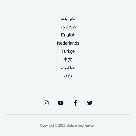
باش بەت
ئۇيغۇرچە
English
Nederlands
Türkçe
中文
ھەققىمدە
ئالاقە
Copyright © 2026 abdurehimgheni.com