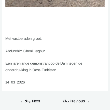
Met vastberaden groet,
Abdurehim Gheni Uyghur
Een jarenlange demonstrant op de Dam tegen de
onderdrukking in Oost-Turkistan.
14-03-2026
→
Previous يوللا
Next يوللا
←