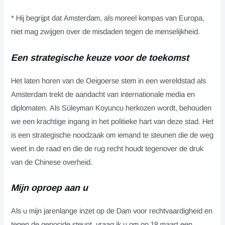
* Hij begrijpt dat Amsterdam, als moreel kompas van Europa,
niet mag zwijgen over de misdaden tegen de menselijkheid.
Een strategische keuze voor de toekomst
Het laten horen van de Oeigoerse stem in een wereldstad als
Amsterdam trekt de aandacht van internationale media en
diplomaten. Als Süleyman Koyuncu herkozen wordt, behouden
we een krachtige ingang in het politieke hart van deze stad. Het
is een strategische noodzaak om iemand te steunen die de weg
weet in de raad en die de rug recht houdt tegenover de druk
van de Chinese overheid.
Mijn oproep aan u
Als u mijn jarenlange inzet op de Dam voor rechtvaardigheid en
tegen de genocide steunt, vraag ik u om op 18 maart een