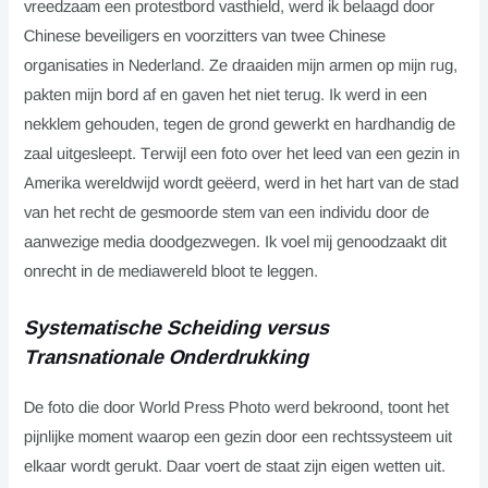
vreedzaam een protestbord vasthield, werd ik belaagd door
Chinese beveiligers en voorzitters van twee Chinese
organisaties in Nederland. Ze draaiden mijn armen op mijn rug,
pakten mijn bord af en gaven het niet terug. Ik werd in een
nekklem gehouden, tegen de grond gewerkt en hardhandig de
zaal uitgesleept. Terwijl een foto over het leed van een gezin in
Amerika wereldwijd wordt geëerd, werd in het hart van de stad
van het recht de gesmoorde stem van een individu door de
aanwezige media doodgezwegen. Ik voel mij genoodzaakt dit
onrecht in de mediawereld bloot te leggen.
Systematische Scheiding versus
Transnationale Onderdrukking
De foto die door World Press Photo werd bekroond, toont het
pijnlijke moment waarop een gezin door een rechtssysteem uit
elkaar wordt gerukt. Daar voert de staat zijn eigen wetten uit.