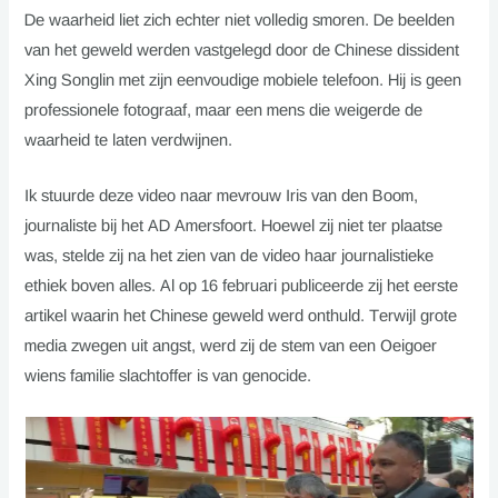
De waarheid liet zich echter niet volledig smoren. De beelden
van het geweld werden vastgelegd door de Chinese dissident
Xing Songlin met zijn eenvoudige mobiele telefoon. Hij is geen
professionele fotograaf, maar een mens die weigerde de
waarheid te laten verdwijnen.
Ik stuurde deze video naar mevrouw Iris van den Boom,
journaliste bij het AD Amersfoort. Hoewel zij niet ter plaatse
was, stelde zij na het zien van de video haar journalistieke
ethiek boven alles. Al op 16 februari publiceerde zij het eerste
artikel waarin het Chinese geweld werd onthuld. Terwijl grote
media zwegen uit angst, werd zij de stem van een Oeigoer
wiens familie slachtoffer is van genocide.