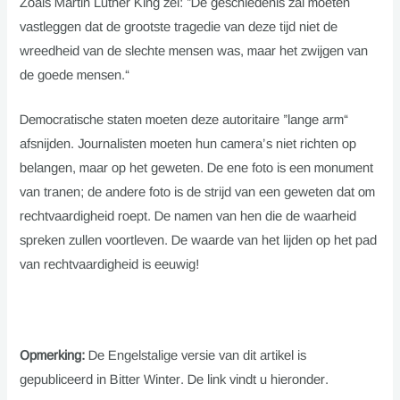
Zoals Martin Luther King zei: ”De geschiedenis zal moeten
vastleggen dat de grootste tragedie van deze tijd niet de
wreedheid van de slechte mensen was, maar het zwijgen van
de goede mensen.“
Democratische staten moeten deze autoritaire ”lange arm“
afsnijden. Journalisten moeten hun camera’s niet richten op
belangen, maar op het geweten. De ene foto is een monument
van tranen; de andere foto is de strijd van een geweten dat om
rechtvaardigheid roept. De namen van hen die de waarheid
spreken zullen voortleven. De waarde van het lijden op het pad
van rechtvaardigheid is eeuwig!
Opmerking:
De Engelstalige versie van dit artikel is
gepubliceerd in Bitter Winter. De link vindt u hieronder.