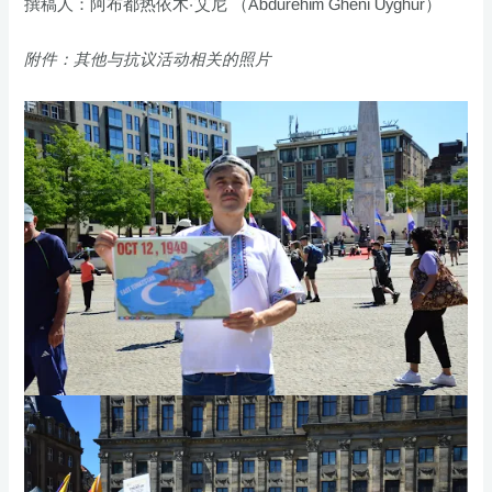
撰稿人：阿布都热依木·艾尼 （Abdurehim Gheni Uyghur）
附件：其他与抗议活动相关的照片