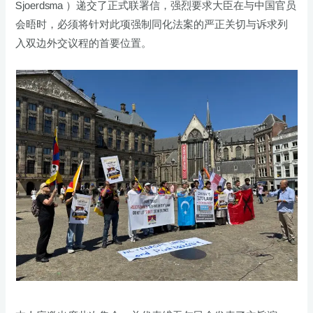
Sjoerdsma ）递交了正式联署信，强烈要求大臣在与中国官员
会晤时，必须将针对此项强制同化法案的严正关切与诉求列
入双边外交议程的首要位置。