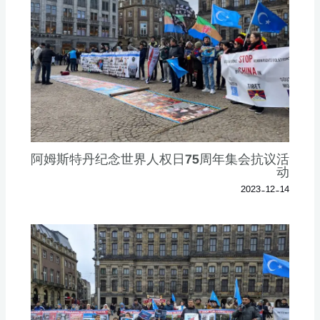
阿姆斯特丹纪念世界人权日75周年集会抗议活
动
2023-12-14