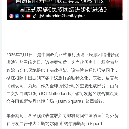
2026年7月1日，是中国政府正式推行所谓《民族团结进步促
进法》的黑暗之日。该法案实质上为当代历史上一场空前的
政治与文化灭绝提供了法律框架。该法旨在通过强制同化，
彻底根除中国占领下各非汉族群的独特文化、宗教、语言与
民族认同。为此，作为全球抗议行动的重要组成部分，由荷
兰支持西藏组织（ICT Netherlands）领衔发起的联合抗议集
会在阿姆斯特丹水坝广场（Dam Square）隆重举行。
集会期间，各民族代表签署并向即将访问中国的荷兰对外贸
易与发展合作大臣斯约尔德·斯约尔德斯马（Sjoerd