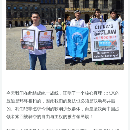
今天我们在此结成统一战线，证明了一个核心真理：北京的
压迫是环环相扣的，因此我们的反抗也必须是联动与共振
的。我们绝非乞求怜悯的软弱少数群体，而是坚决向中国占
领者索回被剥夺的自由与主权的被占领民族！