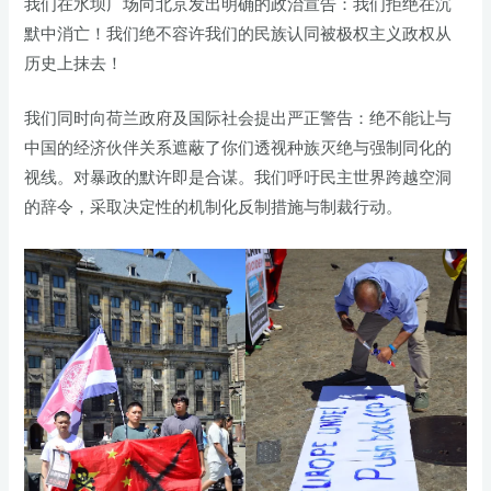
我们在水坝广场向北京发出明确的政治宣告：我们拒绝在沉
默中消亡！我们绝不容许我们的民族认同被极权主义政权从
历史上抹去！
我们同时向荷兰政府及国际社会提出严正警告：绝不能让与
中国的经济伙伴关系遮蔽了你们透视种族灭绝与强制同化的
视线。对暴政的默许即是合谋。我们呼吁民主世界跨越空洞
的辞令，采取决定性的机制化反制措施与制裁行动。