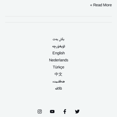
Read More »
باش بەت
ئۇيغۇرچە
English
Nederlands
Türkçe
中文
ھەققىمدە
ئالاقە